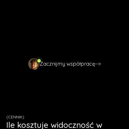
Tarnowa
czeka na kogoś, kto
się o nią postara.
Nie musisz opisywać wszystkiego ze szczegółami.
Kilka zdań o Twojej firmie wystarczy, żebym mógł
odpisać w 24 godziny z konkretną propozycją,
dopasowaną do sytuacji na Twoim rynku.
Zacznijmy współpracę
Zacznijmy współpracę
(CENNIK)
Ile kosztuje widoczność w