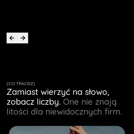
Krystian
CEO PassWorld
(CO TRACISZ)
Zamiast wierzyć na słowo,
zobacz liczby.
One nie znają
litości dla niewidocznych firm.