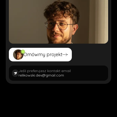
Omówmy projekt
Omówmy projekt
Jeśli preferujesz kontakt email
relikowski.dev@gmail.com