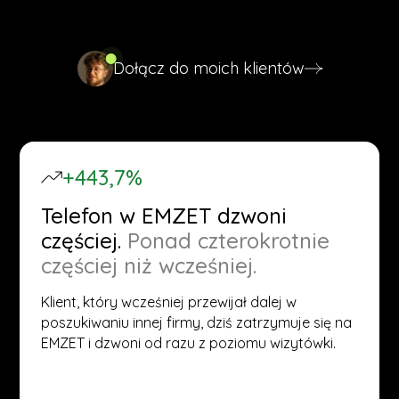
Dołącz do moich klientów
Dołącz do moich klientów
+443,7%
Telefon w EMZET dzwoni
częściej.
Ponad czterokrotnie
częściej niż wcześniej.
Klient, który wcześniej przewijał dalej w
poszukiwaniu innej firmy, dziś zatrzymuje się na
EMZET i dzwoni od razu z poziomu wizytówki.