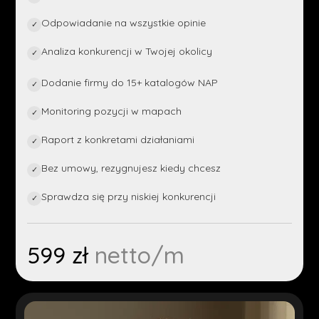
Odpowiadanie na wszystkie opinie
✓
Analiza konkurencji w Twojej okolicy
✓
Dodanie firmy do 15+ katalogów NAP
✓
Monitoring pozycji w mapach
✓
Raport z konkretami działaniami
✓
Bez umowy, rezygnujesz kiedy chcesz
✓
Sprawdza się przy niskiej konkurencji
✓
599 zł
netto/m