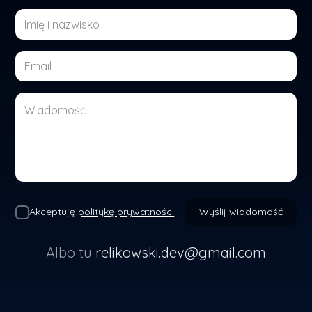
Akceptuję
politykę prywatności
Wyślij wiadomość
Albo tu
relikowski.dev@gmail.com