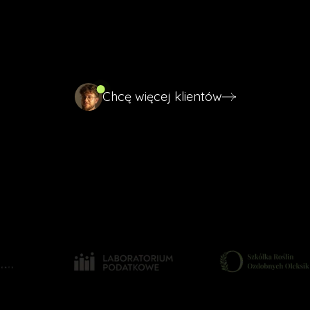
profil trafiał do klientów z Tarnowa i okolicznych
miejscowości, zamiast ginąć kilka pozycji niżej w
mapach.
Chcę więcej klientów
Chcę więcej klientów
Wyróżniasz się mimo konkurencji
Profil budzący zaufanie klientów
Realny wzrost liczby telefonów