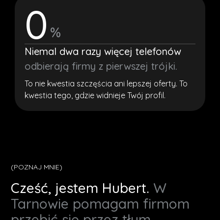
0
%
Niemal dwa razy więcej telefonów
odbierają firmy z pierwszej trójki.
To nie kwestia szczęścia ani lepszej oferty. To
kwestia tego, gdzie widnieje Twój profil.
(POZNAJ MNIE)
Cześć, jestem Hubert.
W
Tarnowie pomagam firmom
przebić się przez tłum