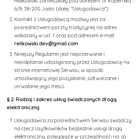
Relikowski, zamieszkały pod adresem: ul. Kopernika
6/8, 38-200 Jasło (dalej: "Usługodawca").
Kontakt z Usługodawcą możliwy jest za
pośrednictwem poczty tradycyjnej na adres
wskazany w ust. 1 oraz pod adresem e-mail:
relikowski.dev@gmail.com
.
Niniejszy Regulamin jest nieprzerwanie i
nieodpłatnie udostępniony przez Usługodawcę na
stronie internetowej Serwisu, w sposób
umożliwiający jego pozyskanie, odtwarzanie i
utrwalanie jego treści.
§ 2. Rodzaj i zakres usług świadczonych drogą
elektroniczną
Usługodawca za pośrednictwem Serwisu świadczy
na rzecz Użytkowników bezpłatne usługi drogą
elektroniczną, polegające w szczególności na: a)