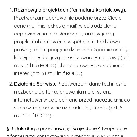
Rozmowy o projektach (formularz kontaktowy):
Przetwarzam dobrowolnie podane przez Ciebie
dane (np. imię, adres e-mail) w celu udzielenia
odpowiedzi na przesłane zapytanie, wyceny
projektu lub omówienia współpracy. Podstawą
prawną jest tu podjęcie działań na żądanie osoby,
której dane dotyczą, przed zawarciem umowy (art.
6 ust. 1 lit. b RODO) lub mój prawnie uzasadniony
interes (art. 6 ust. 1 lit. f RODO).
Działanie Serwisu:
Przetwarzam dane techniczne
niezbędne do funkcjonowania mojej strony
internetowej w celu ochrony przed nadużyciami, co
stanowi mój prawnie uzasadniony interes (art. 6
ust. 1 lit. f RODO).
§ 3. Jak długo przechowuję Twoje dane?
Twoje dane
z formularza kontaktowego przechowuję wyłącznie