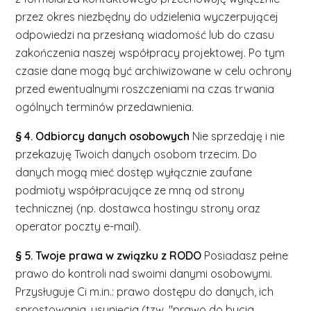
przez okres niezbędny do udzielenia wyczerpującej
odpowiedzi na przesłaną wiadomość lub do czasu
zakończenia naszej współpracy projektowej. Po tym
czasie dane mogą być archiwizowane w celu ochrony
przed ewentualnymi roszczeniami na czas trwania
ogólnych terminów przedawnienia.
§ 4. Odbiorcy danych osobowych
Nie sprzedaję i nie
przekazuję Twoich danych osobom trzecim. Do
danych mogą mieć dostęp wyłącznie zaufane
podmioty współpracujące ze mną od strony
technicznej (np. dostawca hostingu strony oraz
operator poczty e-mail).
§ 5. Twoje prawa w związku z RODO
Posiadasz pełne
prawo do kontroli nad swoimi danymi osobowymi.
Przysługuje Ci m.in.: prawo dostępu do danych, ich
sprostowania, usunięcia (tzw. "prawo do bycia