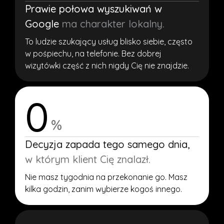
Prawie połowa wyszukiwań w
Google
ma charakter lokalny.
To ludzie szukający usług blisko siebie, często
w pośpiechu, na telefonie. Bez dobrej
wizytówki część z nich nigdy Cię nie znajdzie.
0
%
Decyzja zapada tego samego dnia,
w którym klient Cię znalazł.
Nie masz tygodnia na przekonanie go. Masz
kilka godzin, zanim wybierze kogoś innego.