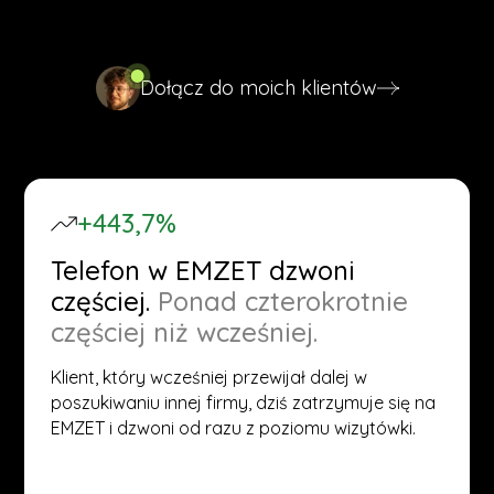
profilem.
Dołącz do moich klientów
Dołącz do moich klientów
+443,7%
Telefon w EMZET dzwoni
częściej.
Ponad czterokrotnie
częściej niż wcześniej.
Klient, który wcześniej przewijał dalej w
poszukiwaniu innej firmy, dziś zatrzymuje się na
EMZET i dzwoni od razu z poziomu wizytówki.