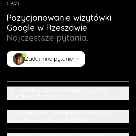
(FAQ)
Pozycjonowanie wizytówki
Google w Rzeszowie.
Najczęstsze pytania.
Zadaj inne pytanie
Zadaj inne pytanie
Ile kosztuje pozycjonowanie wizytówki
+
Google w Rzeszowie?
Czy w tak konkurencyjnym mieście jak
+
Rzeszów w ogóle da się wybić?