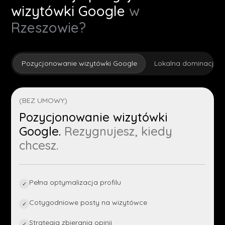
wizytówki Google
w
Rzeszowie?
Pozycjonowanie wizytówki Google
Lokalna dominacja
(BEZ UMOWY)
Pozycjonowanie wizytówki
Google.
Rezygnujesz, kiedy
chcesz.
Pełna optymalizacja profilu
✓
Cotygodniowe posty na wizytówce
✓
Strategia zbierania opinii
✓