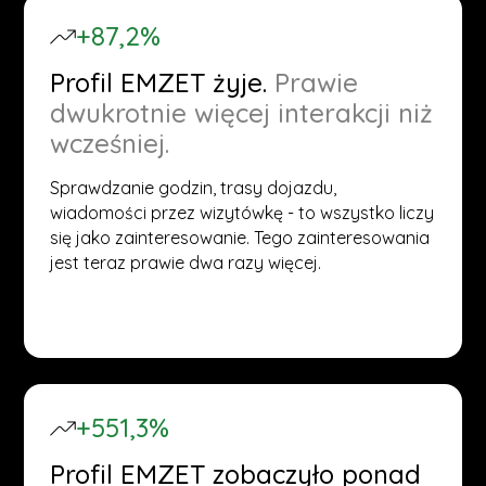
+87,2%
Profil EMZET żyje.
Prawie
dwukrotnie więcej interakcji niż
wcześniej.
Sprawdzanie godzin, trasy dojazdu,
wiadomości przez wizytówkę - to wszystko liczy
się jako zainteresowanie. Tego zainteresowania
jest teraz prawie dwa razy więcej.
+551,3%
Profil EMZET zobaczyło ponad