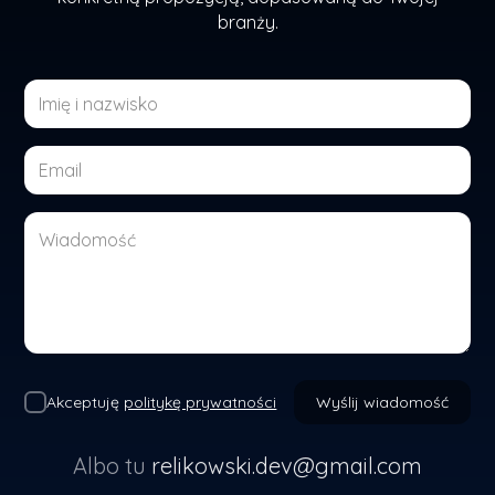
branży.
Akceptuję
politykę prywatności
Wyślij wiadomość
Albo tu
relikowski.dev@gmail.com