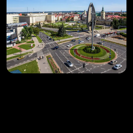
(OPINIE)
Każda opinia to realna
historia.
Przeczytaj, zanim