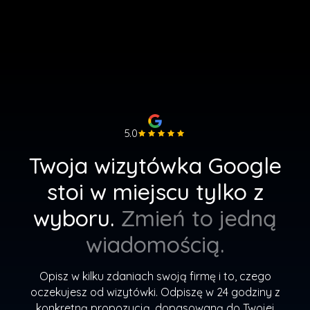
5.0
Twoja wizytówka Google
stoi w miejscu tylko z
wyboru.
Zmień to jedną
wiadomością.
Opisz w kilku zdaniach swoją firmę i to, czego
oczekujesz od wizytówki. Odpiszę w 24 godziny z
konkretną propozycją, dopasowaną do Twojej