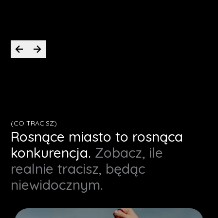
Krystian
CEO PassWorld
(CO TRACISZ)
Rosnące miasto to rosnąca
konkurencja.
Zobacz, ile
realnie tracisz, będąc
niewidocznym.