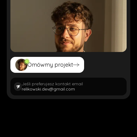
Omówmy projekt
Omówmy projekt
Jeśli preferujesz kontakt email
relikowski.dev@gmail.com