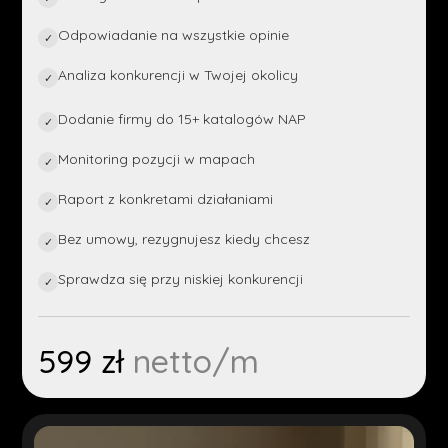
Odpowiadanie na wszystkie opinie
✓
Analiza konkurencji w Twojej okolicy
✓
Dodanie firmy do 15+ katalogów NAP
✓
Monitoring pozycji w mapach
✓
Raport z konkretami działaniami
✓
Bez umowy, rezygnujesz kiedy chcesz
✓
Sprawdza się przy niskiej konkurencji
✓
599 zł
netto/m