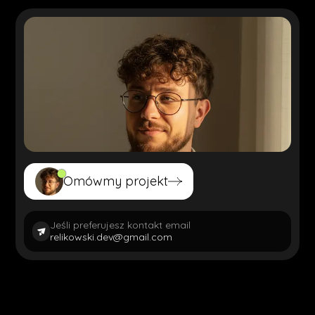
Omówmy projekt
Omówmy projekt
Jeśli preferujesz kontakt email
relikowski.dev@gmail.com