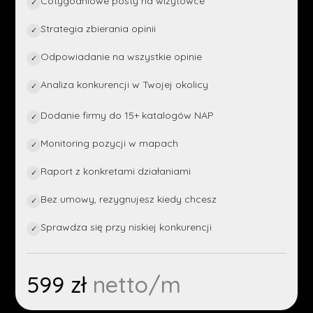
Cotygodniowe posty na wizytówce
✓
Strategia zbierania opinii
✓
Odpowiadanie na wszystkie opinie
✓
Analiza konkurencji w Twojej okolicy
✓
Dodanie firmy do 15+ katalogów NAP
✓
Monitoring pozycji w mapach
✓
Raport z konkretami działaniami
✓
Bez umowy, rezygnujesz kiedy chcesz
✓
Sprawdza się przy niskiej konkurencji
✓
599 zł
netto/m