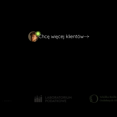
Zajmuję się optymalizacją i pozycjonowaniem Twojej
wizytówki tak, żeby to właśnie ona pojawiała się tam,
gdzie realnie szukają Cię klienci.
Chcę więcej klientów
Chcę więcej klientów
Klient dzwoni, nie szuka dalej
Klienci gotowi do zakupu
Nie giniesz w tłumie