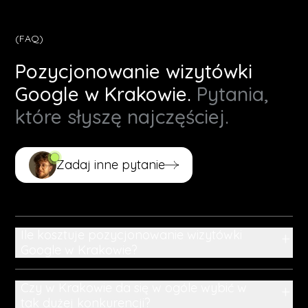
(FAQ)
Pozycjonowanie wizytówki
Google w Krakowie.
Pytania,
które słyszę najczęściej.
Zadaj inne pytanie
Zadaj inne pytanie
Ile kosztuje pozycjonowanie wizytówki
+
Google w Krakowie?
Czy w Krakowie da się w ogóle wybić w
+
tak dużej konkurencji?