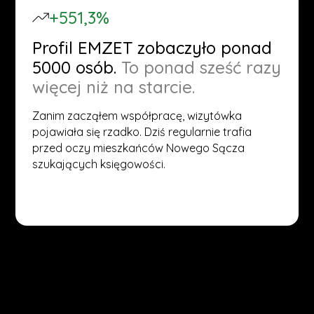
+551,3%
Profil EMZET zobaczyło ponad
5000 osób.
To ponad sześć razy
więcej niż na starcie.
Zanim zacząłem współpracę, wizytówka
pojawiała się rzadko. Dziś regularnie trafia
przed oczy mieszkańców Nowego Sącza
szukających księgowości.