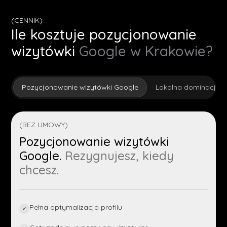
(CENNIK)
Ile kosztuje pozycjonowanie
wizytówki
Google w Krakowie?
Pozycjonowanie wizytówki Google
Lokalna dominacja
(BEZ UMOWY)
Pozycjonowanie wizytówki
Google.
Rezygnujesz, kiedy
chcesz.
Pełna optymalizacja profilu
✓