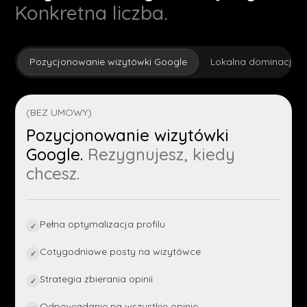
Konkretna liczba.
Pozycjonowanie wizytówki Google
Lokalna dominacja
(BEZ UMOWY)
Pozycjonowanie wizytówki
Google.
Rezygnujesz, kiedy
chcesz.
Pełna optymalizacja profilu
✓
Cotygodniowe posty na wizytówce
✓
Strategia zbierania opinii
✓
Odpowiadanie na wszystkie opinie