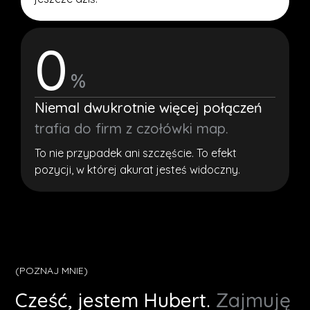
0
%
Niemal dwukrotnie więcej połączeń
trafia do firm z czołówki map.
To nie przypadek ani szczęście. To efekt
pozycji, w której akurat jesteś widoczny.
(POZNAJ MNIE)
Cześć, jestem Hubert.
Zajmuję