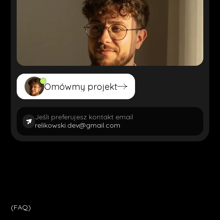
Omówmy projekt
Omówmy projekt
Jeśli preferujesz kontakt email
relikowski.dev@gmail.com
(FAQ)