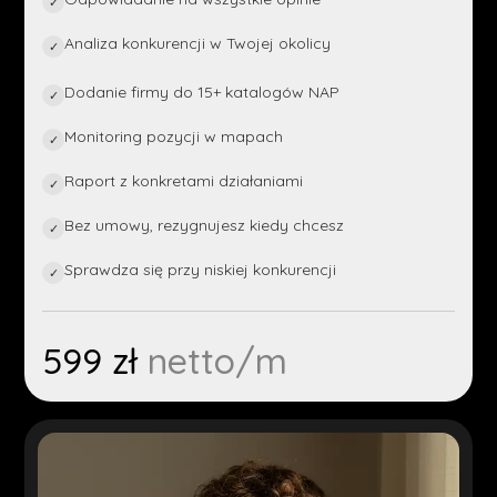
✓
Analiza konkurencji w Twojej okolicy
✓
Dodanie firmy do 15+ katalogów NAP
✓
Monitoring pozycji w mapach
✓
Raport z konkretami działaniami
✓
Bez umowy, rezygnujesz kiedy chcesz
✓
Sprawdza się przy niskiej konkurencji
✓
599 zł
netto/m