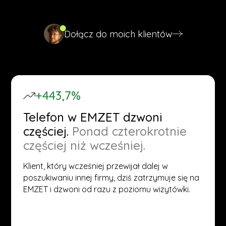
Dołącz do moich klientów
Dołącz do moich klientów
+443,7%
Telefon w EMZET dzwoni
częściej.
Ponad czterokrotnie
częściej niż wcześniej.
Klient, który wcześniej przewijał dalej w
poszukiwaniu innej firmy, dziś zatrzymuje się na
EMZET i dzwoni od razu z poziomu wizytówki.