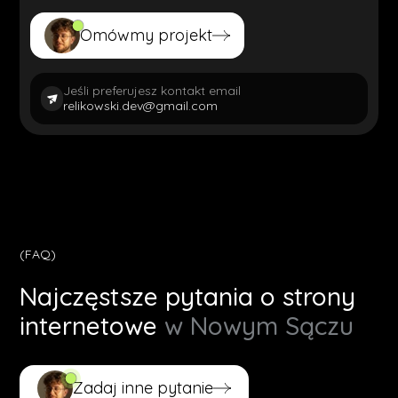
Omówmy projekt
Omówmy projekt
Jeśli preferujesz kontakt email
relikowski.dev@gmail.com
(FAQ)
Najczęstsze pytania o strony
internetowe
w Nowym Sączu
Zadaj inne pytanie