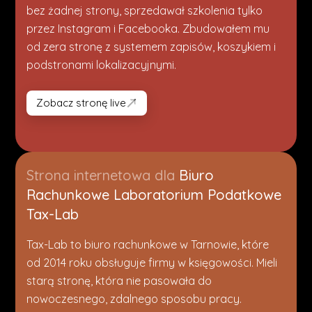
bez żadnej strony, sprzedawał szkolenia tylko
przez Instagram i Facebooka. Zbudowałem mu
od zera stronę z systemem zapisów, koszykiem i
podstronami lokalizacyjnymi.
Zobacz stronę live
Zobacz stronę live
Strona internetowa dla
Biuro
Rachunkowe Laboratorium Podatkowe
Tax-Lab
Tax-Lab to biuro rachunkowe w Tarnowie, które
od 2014 roku obsługuje firmy w księgowości. Mieli
starą stronę, która nie pasowała do
nowoczesnego, zdalnego sposobu pracy.