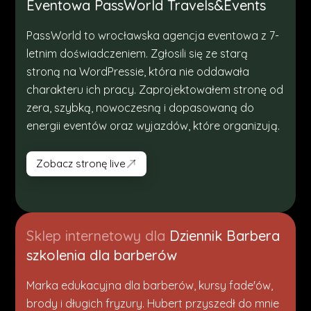
Eventowa PassWorld Travels&Events
PassWorld to wrocławska agencja eventowa z 7-
letnim doświadczeniem. Zgłosili się ze starą
stroną na WordPressie, która nie oddawała
charakteru ich pracy. Zaprojektowałem stronę od
zera, szybką, nowoczesną i dopasowaną do
energii eventów oraz wyjazdów, które organizują.
Zobacz stronę live
Zobacz stronę live
Sklep internetowy dla
Dziennik Barbera
szkolenia dla barberów
Marka edukacyjna dla barberów, kursy fade'ów,
brody i długich fryzury. Hubert przyszedł do mnie