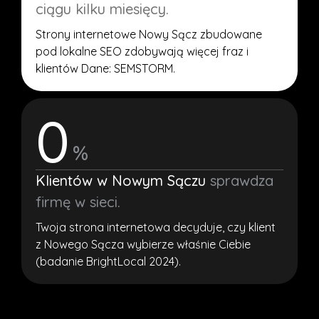
ciągu kilku miesięcy.
Strony internetowe Nowy Sącz zbudowane
pod lokalne SEO zdobywają więcej fraz i
klientów Dane: SEMSTORM.
0
%
Klientów w Nowym Sączu
sprawdza
firmę w sieci.
Twoja strona internetowa decyduje, czy klient
z Nowego Sącza wybierze właśnie Ciebie
(badanie BrightLocal 2024).