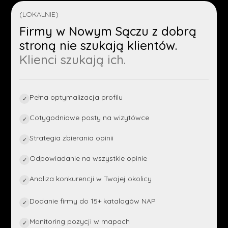
(LOKALNIE)
Firmy w Nowym Sączu z dobrą
stroną nie szukają klientów.
Klienci szukają ich.
Pełna optymalizacja profilu
✓
Cotygodniowe posty na wizytówce
✓
Strategia zbierania opinii
✓
Odpowiadanie na wszystkie opinie
✓
Analiza konkurencji w Twojej okolicy
✓
Dodanie firmy do 15+ katalogów NAP
✓
Monitoring pozycji w mapach
✓