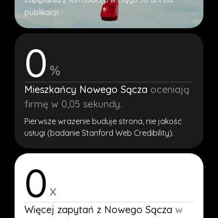
publikacji.
0
%
Mieszkańcy Nowego Sącza
oceniają
firmę w 0,05 sekundy.
Pierwsze wrażenie buduje strona, nie jakość
usługi (badanie Stanford Web Credibility).
0
x
Więcej zapytań z Nowego Sącza
w