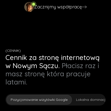
Zacznijmy współpracę
Zacznijmy współpracę
(CENNIK)
Cennik za stronę internetową
w Nowym Sączu.
Płacisz raz i
masz stronę która pracuje
latami.
Pozycjonowanie wizytówki Google
Lokalna dominacja