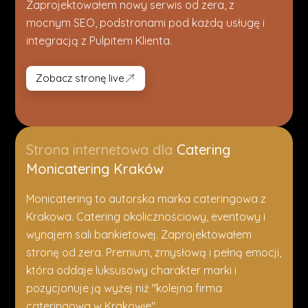
Zaprojektowałem nowy serwis od zera, z
mocnym SEO, podstronami pod każdą usługę i
integracją z Pulpitem Klienta.
Zobacz stronę live
Zobacz stronę live
Strona internetowa dla
Catering
Monicatering Kraków
Monicatering to autorska marka cateringowa z
Krakowa. Catering okolicznościowy, eventowy i
wynajem sali bankietowej. Zaprojektowałem
stronę od zera. Premium, zmysłową i pełną emocji,
która oddaje luksusowy charakter marki i
pozycjonuje ją wyżej niż "kolejna firma
cateringowa w Krakowie".