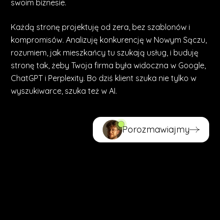
swoim biznesie.
Każdą stronę projektuję od zera, bez szablonów i
kompromisów. Analizuję konkurencję w Nowym Sączu,
rozumiem, jak mieszkańcy tu szukają usług, i buduję
stronę tak, żeby Twoja firma była widoczna w Google,
ChatGPT i Perplexity. Bo dziś klient szuka nie tylko w
wyszukiwarce, szuka też w AI.
Porozmawiajmy
Porozmawiajmy